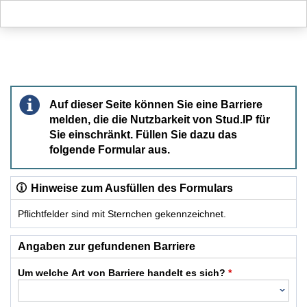
Hauptnavigation
Hauptinhalt
Fußzeile
Barriere melden
Auf dieser Seite können Sie eine Barriere
melden, die die Nutzbarkeit von Stud.IP für
Sie einschränkt. Füllen Sie dazu das
folgende Formular aus.
Hinweise zum Ausfüllen des Formulars
Pflichtfelder sind mit Sternchen gekennzeichnet.
Dieses Formular enthält Pflichtfelder.
Angaben zur gefundenen Barriere
Um welche Art von Barriere handelt es sich?
*