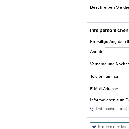
Beschreiben Sie die
Ihre persönlichen
Freiwillige Angaben 
Anrede
Vorname und Nach
Telefonnummer
E-Mail-Adresse
Homepage
Informationen zum Da
Datenschutzerklär
Barriere melden