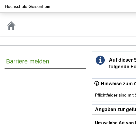
Hochschule Geisenheim
Barriere melden
Auf dieser 
Barriere melden
folgende Fo
Hinweise zum A
Pflichtfelder sind mi
Dieses Formular enthäl
Angaben zur gefu
Um welche Art von 