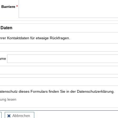
 Barriere
*
 Daten
Ihrer Kontaktdaten für etwaige Rückfragen.
name
tenschutz dieses Formulars finden Sie in der Datenschutzerklärung.
ung lesen
Abbrechen