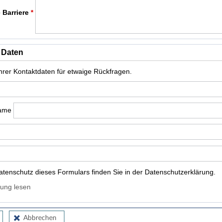
 Barriere
*
 Daten
Ihrer Kontaktdaten für etwaige Rückfragen.
name
tenschutz dieses Formulars finden Sie in der Datenschutzerklärung.
ung lesen
Abbrechen