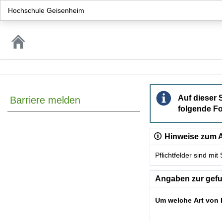
Hochschule Geisenheim
Barriere melden
Auf dieser 
Barriere melden
folgende Fo
Hinweise zum A
Pflichtfelder sind mi
Dieses Formular enthäl
Angaben zur gefu
Um welche Art von 