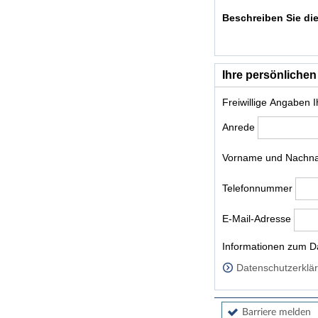
Beschreiben Sie die
Ihre persönlichen
Freiwillige Angaben 
Anrede
Vorname und Nach
Telefonnummer
E-Mail-Adresse
Homepage
Informationen zum Da
Datenschutzerklär
Barriere melden