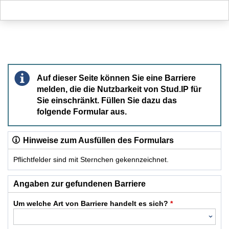
Hauptnavigation
Hauptinhalt
Fußzeile
Barriere melden
Auf dieser Seite können Sie eine Barriere
melden, die die Nutzbarkeit von Stud.IP für
Sie einschränkt. Füllen Sie dazu das
folgende Formular aus.
Hinweise zum Ausfüllen des Formulars
Pflichtfelder sind mit Sternchen gekennzeichnet.
Dieses Formular enthält Pflichtfelder.
Angaben zur gefundenen Barriere
Um welche Art von Barriere handelt es sich?
*