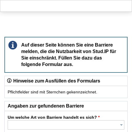
Hauptnavigation
Hauptinhalt
Fußzeile
Barriere melden
Auf dieser Seite können Sie eine Barriere
melden, die die Nutzbarkeit von Stud.IP für
Sie einschränkt. Füllen Sie dazu das
folgende Formular aus.
Hinweise zum Ausfüllen des Formulars
Pflichtfelder sind mit Sternchen gekennzeichnet.
Dieses Formular enthält Pflichtfelder.
Angaben zur gefundenen Barriere
Um welche Art von Barriere handelt es sich?
*