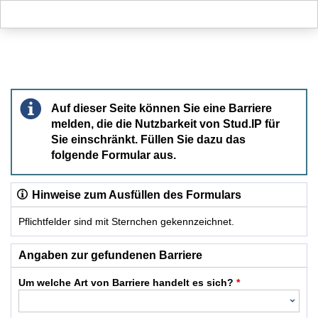
Hauptnavigation
Hauptinhalt
Fußzeile
Barriere melden
Auf dieser Seite können Sie eine Barriere
melden, die die Nutzbarkeit von Stud.IP für
Sie einschränkt. Füllen Sie dazu das
folgende Formular aus.
Hinweise zum Ausfüllen des Formulars
Pflichtfelder sind mit Sternchen gekennzeichnet.
Dieses Formular enthält Pflichtfelder.
Angaben zur gefundenen Barriere
Um welche Art von Barriere handelt es sich?
*