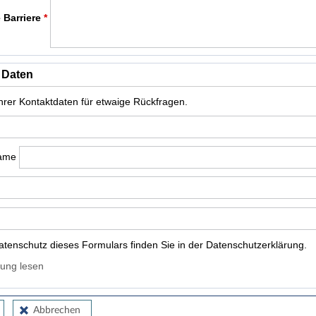
 Barriere
*
 Daten
Ihrer Kontaktdaten für etwaige Rückfragen.
name
tenschutz dieses Formulars finden Sie in der Datenschutzerklärung.
ung lesen
Abbrechen