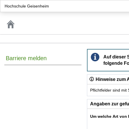
Hochschule Geisenheim
Barriere melden
Auf dieser 
Barriere melden
folgende Fo
Hinweise zum A
Pflichtfelder sind mi
Dieses Formular enthäl
Angaben zur gefu
Um welche Art von 