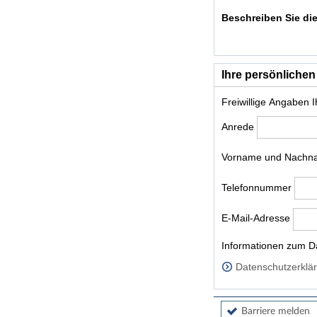
Beschreiben Sie die
Ihre persönlichen
Freiwillige Angaben 
Anrede
Vorname und Nach
Telefonnummer
E-Mail-Adresse
Homepage
Informationen zum Da
Datenschutzerklär
Barriere melden