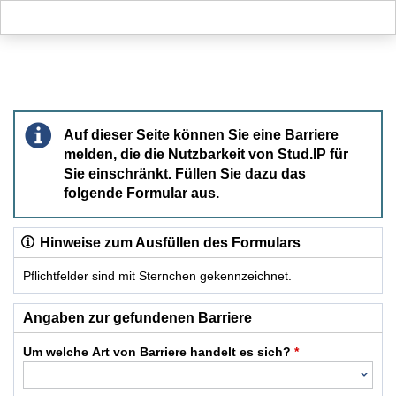
Hauptnavigation
Hauptinhalt
Fußzeile
Barriere melden
Auf dieser Seite können Sie eine Barriere
melden, die die Nutzbarkeit von Stud.IP für
Sie einschränkt. Füllen Sie dazu das
folgende Formular aus.
Hinweise zum Ausfüllen des Formulars
Pflichtfelder sind mit Sternchen gekennzeichnet.
Dieses Formular enthält Pflichtfelder.
Angaben zur gefundenen Barriere
Um welche Art von Barriere handelt es sich?
*