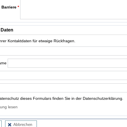
 Barriere
*
 Daten
Ihrer Kontaktdaten für etwaige Rückfragen.
name
tenschutz dieses Formulars finden Sie in der Datenschutzerklärung.
ung lesen
Abbrechen