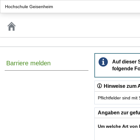
Hochschule Geisenheim
Barriere melden
Auf dieser 
Barriere melden
folgende Fo
Hinweise zum A
Pflichtfelder sind mi
Dieses Formular enthäl
Angaben zur gefu
Um welche Art von 