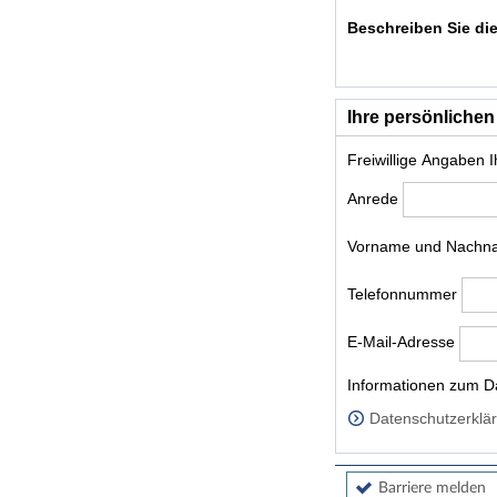
Beschreiben Sie die
Ihre persönlichen
Freiwillige Angaben 
Anrede
Vorname und Nach
Telefonnummer
E-Mail-Adresse
Homepage
Informationen zum Da
Datenschutzerklär
Barriere melden