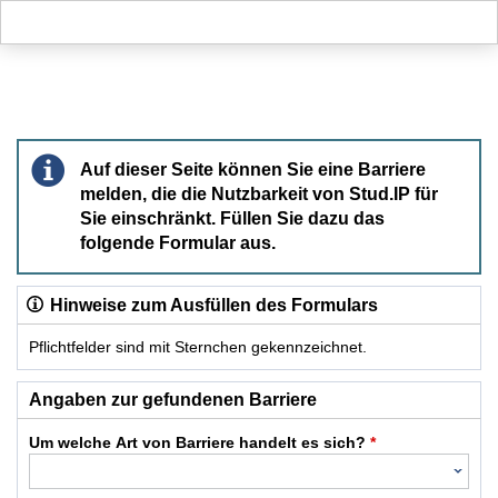
Hauptnavigation
Hauptinhalt
Fußzeile
Barriere melden
Auf dieser Seite können Sie eine Barriere
melden, die die Nutzbarkeit von Stud.IP für
Sie einschränkt. Füllen Sie dazu das
folgende Formular aus.
Hinweise zum Ausfüllen des Formulars
Pflichtfelder sind mit Sternchen gekennzeichnet.
Dieses Formular enthält Pflichtfelder.
Angaben zur gefundenen Barriere
Um welche Art von Barriere handelt es sich?
*