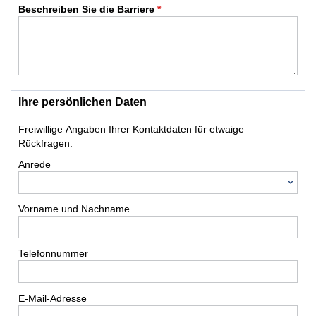
Beschreiben Sie die Barriere
*
Ihre persönlichen Daten
Freiwillige Angaben Ihrer Kontaktdaten für etwaige
Rückfragen.
Anrede
Vorname und Nachname
Telefonnummer
E-Mail-Adresse