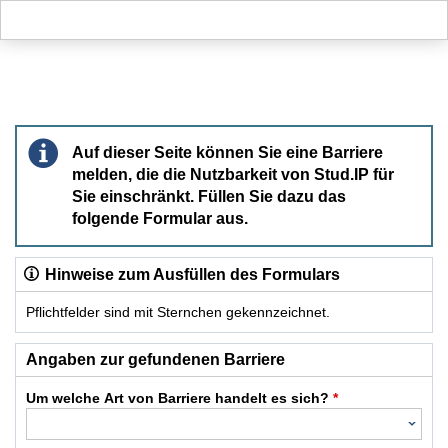
Hauptnavigation
Hauptinhalt
Fußzeile
Barriere melden
Auf dieser Seite können Sie eine Barriere
melden, die die Nutzbarkeit von Stud.IP für
Sie einschränkt. Füllen Sie dazu das
folgende Formular aus.
Hinweise zum Ausfüllen des Formulars
Pflichtfelder sind mit Sternchen gekennzeichnet.
Dieses Formular enthält Pflichtfelder.
Angaben zur gefundenen Barriere
Um welche Art von Barriere handelt es sich?
*