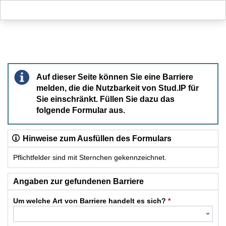
Hauptnavigation
Hauptinhalt
Fußzeile
Barriere melden
Auf dieser Seite können Sie eine Barriere
melden, die die Nutzbarkeit von Stud.IP für
Sie einschränkt. Füllen Sie dazu das
folgende Formular aus.
Hinweise zum Ausfüllen des Formulars
Pflichtfelder sind mit Sternchen gekennzeichnet.
Dieses Formular enthält Pflichtfelder.
Angaben zur gefundenen Barriere
Um welche Art von Barriere handelt es sich?
*