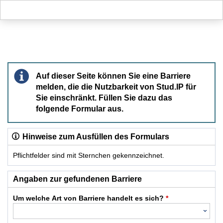
Hauptnavigation
Hauptinhalt
Fußzeile
Barriere melden
Auf dieser Seite können Sie eine Barriere
melden, die die Nutzbarkeit von Stud.IP für
Sie einschränkt. Füllen Sie dazu das
folgende Formular aus.
Hinweise zum Ausfüllen des Formulars
Pflichtfelder sind mit Sternchen gekennzeichnet.
Dieses Formular enthält Pflichtfelder.
Angaben zur gefundenen Barriere
Um welche Art von Barriere handelt es sich?
*