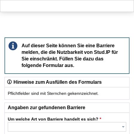
Hauptnavigation
Hauptinhalt
Fußzeile
Barriere melden
Auf dieser Seite können Sie eine Barriere
melden, die die Nutzbarkeit von Stud.IP für
Sie einschränkt. Füllen Sie dazu das
folgende Formular aus.
Hinweise zum Ausfüllen des Formulars
Pflichtfelder sind mit Sternchen gekennzeichnet.
Dieses Formular enthält Pflichtfelder.
Angaben zur gefundenen Barriere
Um welche Art von Barriere handelt es sich?
*