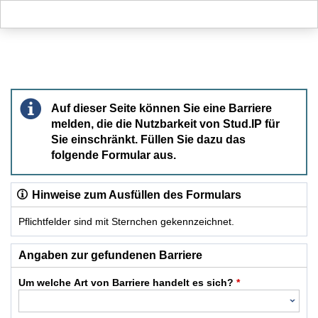
Hauptnavigation
Hauptinhalt
Fußzeile
Barriere melden
Auf dieser Seite können Sie eine Barriere
melden, die die Nutzbarkeit von Stud.IP für
Sie einschränkt. Füllen Sie dazu das
folgende Formular aus.
Hinweise zum Ausfüllen des Formulars
Pflichtfelder sind mit Sternchen gekennzeichnet.
Dieses Formular enthält Pflichtfelder.
Angaben zur gefundenen Barriere
Um welche Art von Barriere handelt es sich?
*