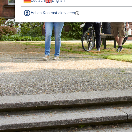
Deutsch
English
Hohen Kontrast aktivieren