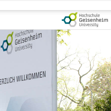
Login