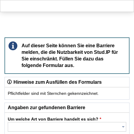
Hauptnavigation
Hauptinhalt
Fußzeile
Barriere melden
Auf dieser Seite können Sie eine Barriere
melden, die die Nutzbarkeit von Stud.IP für
Sie einschränkt. Füllen Sie dazu das
folgende Formular aus.
Hinweise zum Ausfüllen des Formulars
Pflichtfelder sind mit Sternchen gekennzeichnet.
Dieses Formular enthält Pflichtfelder.
Angaben zur gefundenen Barriere
Um welche Art von Barriere handelt es sich?
*