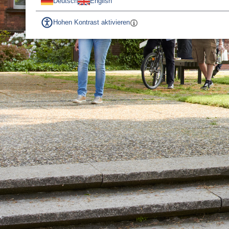
Deutsch
English
Hohen Kontrast aktivieren