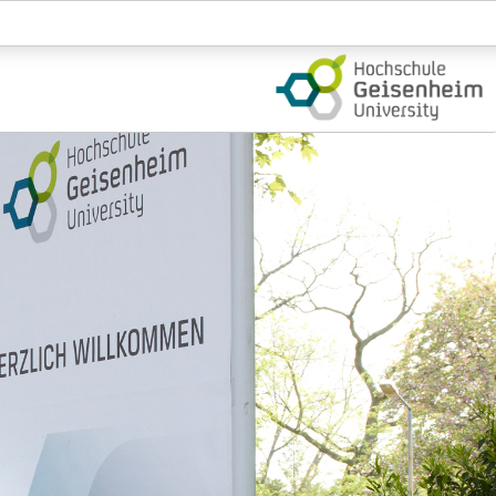
Login