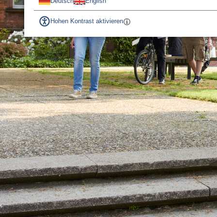
Deutsch
English
Hohen Kontrast aktivieren