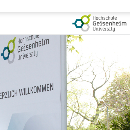
Login