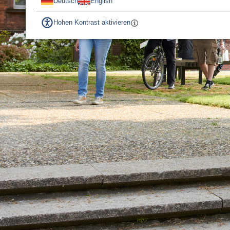
Deutsch
English
Hohen Kontrast aktivieren