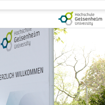
Login