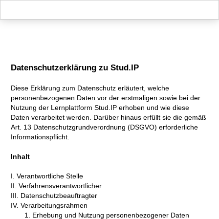
Hauptnavigation
Zweite Navigationsebene
Dritte Navigationsebene
Hauptinhalt
Fußzeile
Impressum
Datenschutzerklärung zu Stud.IP
Diese Erklärung zum Datenschutz erläutert, welche
personenbezogenen Daten vor der erstmaligen sowie bei der
Nutzung der Lernplattform Stud.IP erhoben und wie diese
Daten verarbeitet werden. Darüber hinaus erfüllt sie die gemäß
Art. 13 Datenschutzgrundverordnung (DSGVO) erforderliche
Informationspflicht.
Inhalt
I. Verantwortliche Stelle
II. Verfahrensverantwortlicher
III. Datenschutzbeauftragter
IV. Verarbeitungsrahmen
1. Erhebung und Nutzung personenbezogener Daten