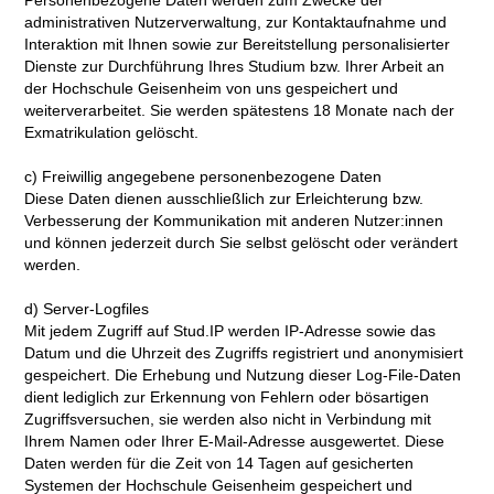
Personenbezogene Daten werden zum Zwecke der
administrativen Nutzerverwaltung, zur Kontaktaufnahme und
Interaktion mit Ihnen sowie zur Bereitstellung personalisierter
Dienste zur Durchführung Ihres Studium bzw. Ihrer Arbeit an
der Hochschule Geisenheim von uns gespeichert und
weiterverarbeitet. Sie werden spätestens 18 Monate nach der
Exmatrikulation gelöscht.
c) Freiwillig angegebene personenbezogene Daten
Diese Daten dienen ausschließlich zur Erleichterung bzw.
Verbesserung der Kommunikation mit anderen Nutzer:innen
und können jederzeit durch Sie selbst gelöscht oder verändert
werden.
d) Server-Logfiles
Mit jedem Zugriff auf Stud.IP werden IP-Adresse sowie das
Datum und die Uhrzeit des Zugriffs registriert und anonymisiert
gespeichert. Die Erhebung und Nutzung dieser Log-File-Daten
dient lediglich zur Erkennung von Fehlern oder bösartigen
Zugriffsversuchen, sie werden also nicht in Verbindung mit
Ihrem Namen oder Ihrer E-Mail-Adresse ausgewertet. Diese
Daten werden für die Zeit von 14 Tagen auf gesicherten
Systemen der Hochschule Geisenheim gespeichert und