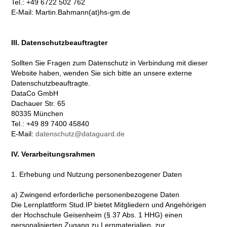
Tel.: +49 6722 502 762
E-Mail: Martin.Bahmann(at)hs-gm.de
III. Datenschutzbeauftragter
Sollten Sie Fragen zum Datenschutz in Verbindung mit dieser
Website haben, wenden Sie sich bitte an unsere externe
Datenschutzbeauftragte.
DataCo GmbH
Dachauer Str. 65
80335 München
Tel.: +49 89 7400 45840
E-Mail:
datenschutz@dataguard.de
IV. Verarbeitungsrahmen
1. Erhebung und Nutzung personenbezogener Daten
a) Zwingend erforderliche personenbezogene Daten
Die Lernplattform Stud.IP bietet Mitgliedern und Angehörigen
der Hochschule Geisenheim (§ 37 Abs. 1 HHG) einen
personalisierten Zugang zu Lernmaterialien, zur