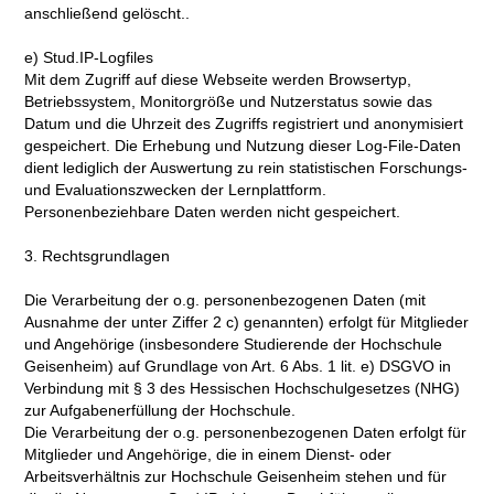
anschließend gelöscht..
e) Stud.IP-Logfiles
Mit dem Zugriff auf diese Webseite werden Browsertyp,
Betriebssystem, Monitorgröße und Nutzerstatus sowie das
Datum und die Uhrzeit des Zugriffs registriert und anonymisiert
gespeichert. Die Erhebung und Nutzung dieser Log-File-Daten
dient lediglich der Auswertung zu rein statistischen Forschungs-
und Evaluationszwecken der Lernplattform.
Personenbeziehbare Daten werden nicht gespeichert.
3. Rechtsgrundlagen
Die Verarbeitung der o.g. personenbezogenen Daten (mit
Ausnahme der unter Ziffer 2 c) genannten) erfolgt für Mitglieder
und Angehörige (insbesondere Studierende der Hochschule
Geisenheim) auf Grundlage von Art. 6 Abs. 1 lit. e) DSGVO in
Verbindung mit § 3 des Hessischen Hochschulgesetzes (NHG)
zur Aufgabenerfüllung der Hochschule.
Die Verarbeitung der o.g. personenbezogenen Daten erfolgt für
Mitglieder und Angehörige, die in einem Dienst- oder
Arbeitsverhältnis zur Hochschule Geisenheim stehen und für