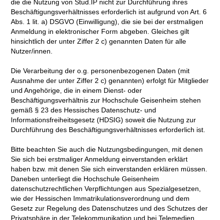
die die Nutzung von Stud.IP nicht zur Durchführung ihres
Beschäftigungsverhältnisses erforderlich ist aufgrund von Art. 6
Abs. 1 lit. a) DSGVO (Einwilligung), die sie bei der erstmaligen
Anmeldung in elektronischer Form abgeben. Gleiches gilt
hinsichtlich der unter Ziffer 2 c) genannten Daten für alle
Nutzer/innen.
Die Verarbeitung der o.g. personenbezogenen Daten (mit
Ausnahme der unter Ziffer 2 c) genannten) erfolgt für Mitglieder
und Angehörige, die in einem Dienst- oder
Beschäftigungsverhältnis zur Hochschule Geisenheim stehen
gemäß § 23 des Hessisches Datenschutz- und
Informationsfreiheitsgesetz (HDSIG) soweit die Nutzung zur
Durchführung des Beschäftigungsverhältnisses erforderlich ist.
Bitte beachten Sie auch die Nutzungsbedingungen, mit denen
Sie sich bei erstmaliger Anmeldung einverstanden erklärt
haben bzw. mit denen Sie sich einverstanden erklären müssen.
Daneben unterliegt die Hochschule Geisenheim
datenschutzrechtlichen Verpflichtungen aus Spezialgesetzen,
wie der Hessischen Immatrikulationsverordnung und dem
Gesetz zur Regelung des Datenschutzes und des Schutzes der
Privatsphäre in der Telekommunikation und bei Telemedien