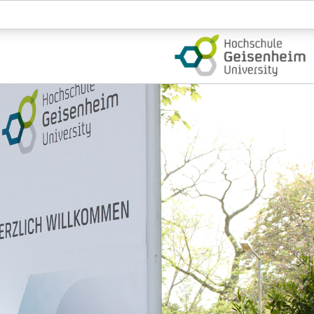
Login