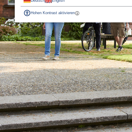
Deutsch
English
Hohen Kontrast aktivieren