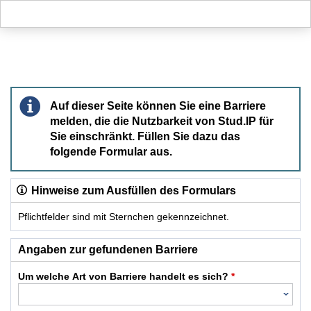
Hauptnavigation
Hauptinhalt
Fußzeile
Barriere melden
Auf dieser Seite können Sie eine Barriere
melden, die die Nutzbarkeit von Stud.IP für
Sie einschränkt. Füllen Sie dazu das
folgende Formular aus.
Hinweise zum Ausfüllen des Formulars
Pflichtfelder sind mit Sternchen gekennzeichnet.
Dieses Formular enthält Pflichtfelder.
Angaben zur gefundenen Barriere
Um welche Art von Barriere handelt es sich?
*