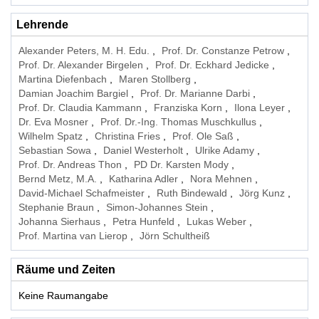
Lehrende
Alexander Peters, M. H. Edu.
Prof. Dr. Constanze Petrow
Prof. Dr. Alexander Birgelen
Prof. Dr. Eckhard Jedicke
Martina Diefenbach
Maren Stollberg
Damian Joachim Bargiel
Prof. Dr. Marianne Darbi
Prof. Dr. Claudia Kammann
Franziska Korn
Ilona Leyer
Dr. Eva Mosner
Prof. Dr.-Ing. Thomas Muschkullus
Wilhelm Spatz
Christina Fries
Prof. Ole Saß
Sebastian Sowa
Daniel Westerholt
Ulrike Adamy
Prof. Dr. Andreas Thon
PD Dr. Karsten Mody
Bernd Metz, M.A.
Katharina Adler
Nora Mehnen
David-Michael Schafmeister
Ruth Bindewald
Jörg Kunz
Stephanie Braun
Simon-Johannes Stein
Johanna Sierhaus
Petra Hunfeld
Lukas Weber
Prof. Martina van Lierop
Jörn Schultheiß
Räume und Zeiten
Keine Raumangabe