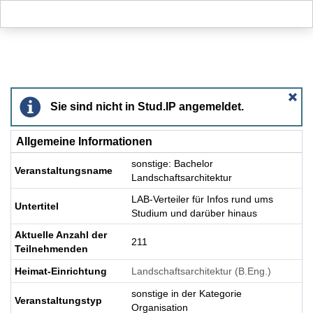
Hauptnavigation
Aktionen
Hauptinhalt
Fußzeile
sonstige: Bachelor Landschaftsarchitektur - Detail
Sie sind nicht in Stud.IP angemeldet.
Allgemeine Informationen
sonstige: Bachelor
Veranstaltungsname
Landschaftsarchitektur
LAB-Verteiler für Infos rund ums
Untertitel
Studium und darüber hinaus
Aktuelle Anzahl der
211
Teilnehmenden
Heimat-Einrichtung
Landschaftsarchitektur (B.Eng.)
sonstige in der Kategorie
Veranstaltungstyp
Organisation