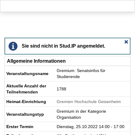
Hauptnavigation
Aktionen
Hauptinhalt
Fußzeile
Gremium: Senatsinfos für Studierende - Details
Sie sind nicht in Stud.IP angemeldet.
Allgemeine Informationen
Gremium: Senatsinfos für
Veranstaltungsname
Studierende
Aktuelle Anzahl der
1788
Teilnehmenden
Heimat-Einrichtung
Gremien Hochschule Geisenheim
Gremium in der Kategorie
Veranstaltungstyp
Organisation
Erster Termin
Dienstag, 25.10.2022 14:00 - 17:00