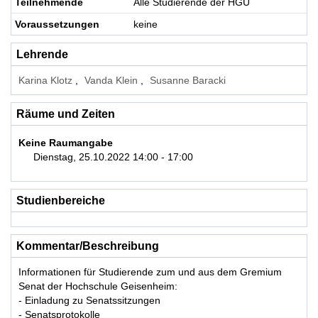
Teilnehmende
Alle Studierende der HGU
Voraussetzungen
keine
Lehrende
Karina Klotz
Vanda Klein
Susanne Baracki
Räume und Zeiten
Keine Raumangabe
Dienstag, 25.10.2022 14:00 - 17:00
Studienbereiche
Kommentar/Beschreibung
Informationen für Studierende zum und aus dem Gremium
Senat der Hochschule Geisenheim:
- Einladung zu Senatssitzungen
- Senatsprotokolle