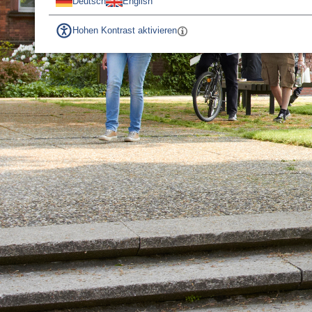
Deutsch
English
Hohen Kontrast aktivieren