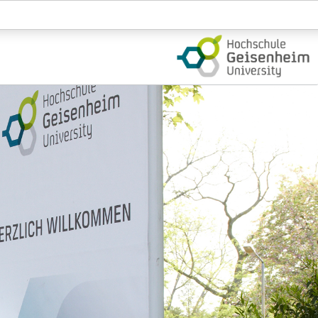
Login