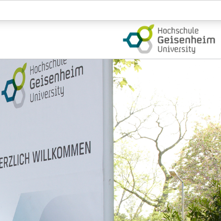
Login