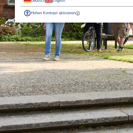
Deutsch
English
Hohen Kontrast aktivieren