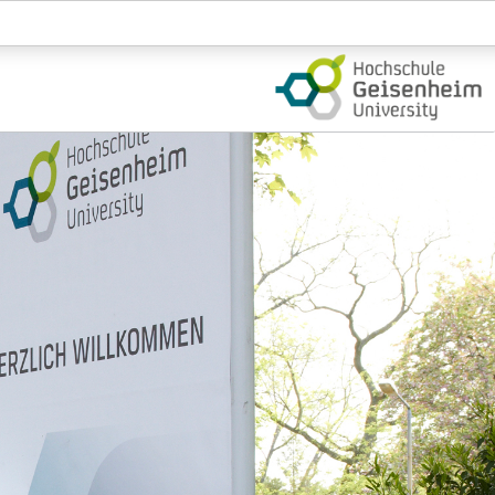
Login