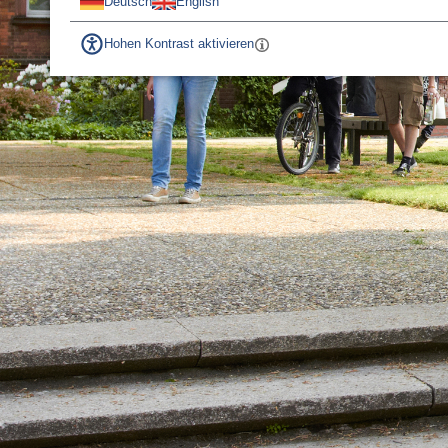
Deutsch
English
Hohen Kontrast aktivieren