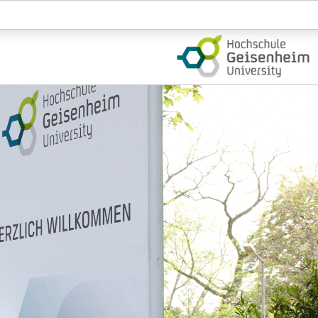
Login