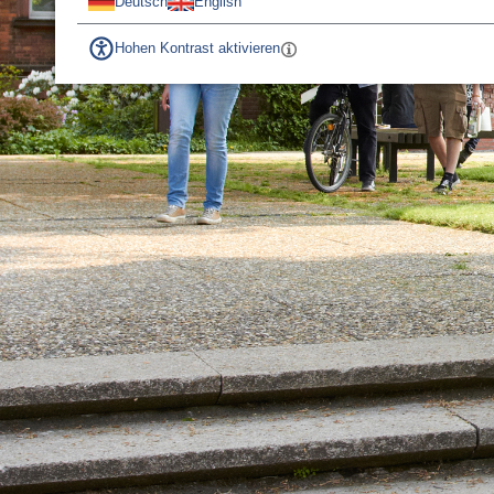
Deutsch
English
Hohen Kontrast aktivieren