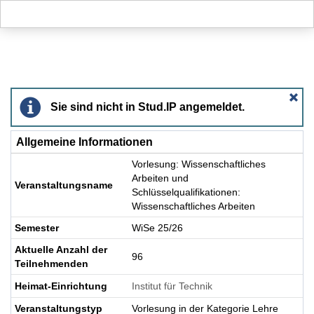
Hauptnavigation
Aktionen
Hauptinhalt
Fußzeile
Vorlesung: Wissenschaftliches Arbeiten und Schlüs
Sie sind nicht in Stud.IP angemeldet.
Allgemeine Informationen
Vorlesung: Wissenschaftliches
Arbeiten und
Veranstaltungsname
Schlüsselqualifikationen:
Wissenschaftliches Arbeiten
Semester
WiSe 25/26
Aktuelle Anzahl der
96
Teilnehmenden
Heimat-Einrichtung
Institut für Technik
Veranstaltungstyp
Vorlesung in der Kategorie Lehre