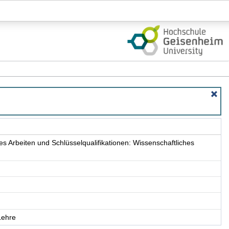
Login
 Wissenschaftliches Arbeiten - Details
es Arbeiten und Schlüsselqualifikationen: Wissenschaftliches
Lehre