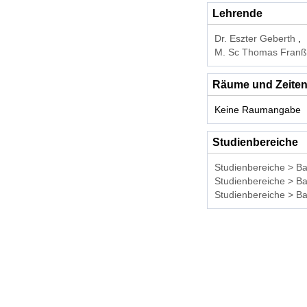
Lehrende
Dr. Eszter Geberth
M. Sc Thomas Fran
Räume und Zeite
Keine Raumangabe
Studienbereiche
Studienbereiche > Ba
Studienbereiche > B
Studienbereiche > Ba